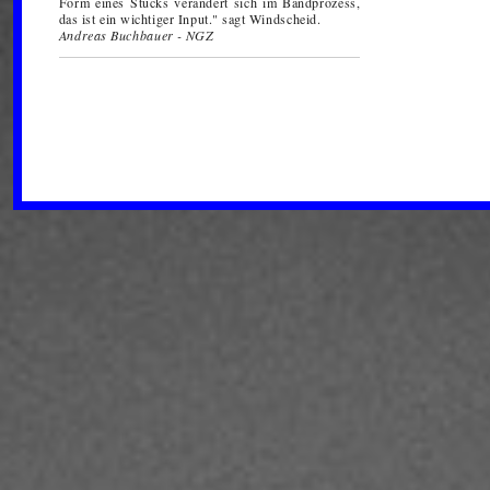
Form eines Stücks verändert sich im Bandprozess,
das ist ein wichtiger Input." sagt Windscheid.
Andreas Buchbauer - NGZ